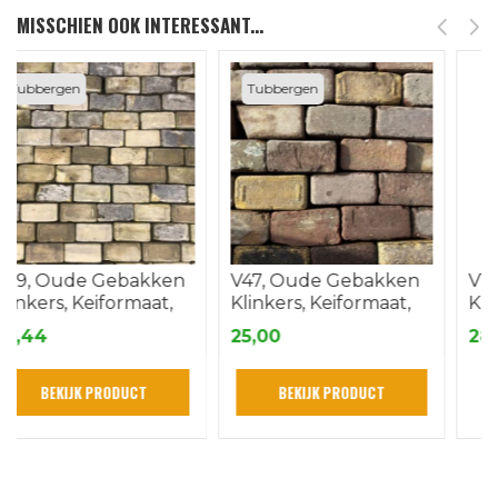
MISSCHIEN OOK INTERESSANT...
Tubbergen
Tubbergen
V47, Oude Gebakken
V17, oude Gebakken
Klinkers, Keiformaat,
Klinkers, Keiformaat
Genuanceerd ob
genuanceerd
25,00
28,44
BEKIJK PRODUCT
BEKIJK PRODUCT