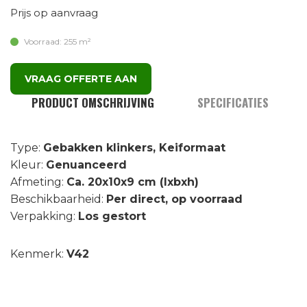
Prijs op aanvraag
Voorraad: 255 m²
VRAAG OFFERTE AAN
PRODUCT OMSCHRIJVING
SPECIFICATIES
Type:
Gebakken klinkers, Keiformaat
Kleur:
Genuanceerd
Afmeting:
Ca. 20x10x9 cm (lxbxh)
Beschikbaarheid:
Per direct, op voorraad
Verpakking:
Los gestort
Kenmerk:
V42