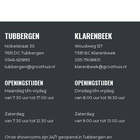
TUBBERGEN
KLARENBEEK
Nobelstraat 30
Woudweg 127
7651 DC Tubbergen
7381 BC Klarenbeek
0546-621895
055-7908831
tubbergen@groothuis.nl
klarenbeek@groothuis.nl
OPENINGSTIJDEN
OPENINGSTIJDEN
Maandag t/m vrijdag:
Dinsdag t/m vrijdag:
van 7:30 uur tot 17:00 uur
van 8:00 uur tot 16:30 uur
Zaterdag:
Zaterdag:
van 7:30 uur tot 12:30 uur
van 9:00 uur tot 13:00 uur
Onze showrooms zijn 24/7 geopend in Tubbergen en