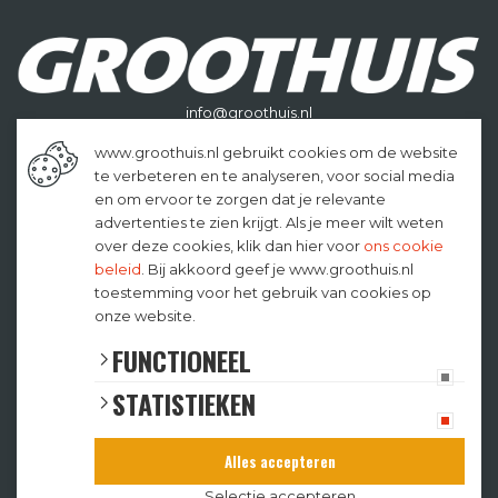
info@groothuis.nl
0546-621895
www.groothuis.nl gebruikt cookies om de website
te verbeteren en te analyseren, voor social media
en om ervoor te zorgen dat je relevante
advertenties te zien krijgt. Als je meer wilt weten
over deze cookies, klik dan hier voor
ons cookie
beleid
. Bij akkoord geef je www.groothuis.nl
toestemming voor het gebruik van cookies op
onze website.
Meld je aan voor onze nieuwsbrief!
FUNCTIONEEL
STATISTIEKEN
Verzenden
Alles accepteren
Selectie accepteren