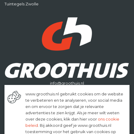
Tuintegels Zwolle
info@groothuis.nl
0546-621895
www.groothuis.nl gebruikt cookies om de website
te verbeteren en te analyseren, voor social media
en om ervoor te zorgen dat je relevante
advertenties te zien krijgt. Als je meer wilt weten
over deze cookies, klik dan hier voor
ons cookie
beleid
. Bij akkoord geef je www.groothuis.nl
toestemming voor het gebruik van cookies op