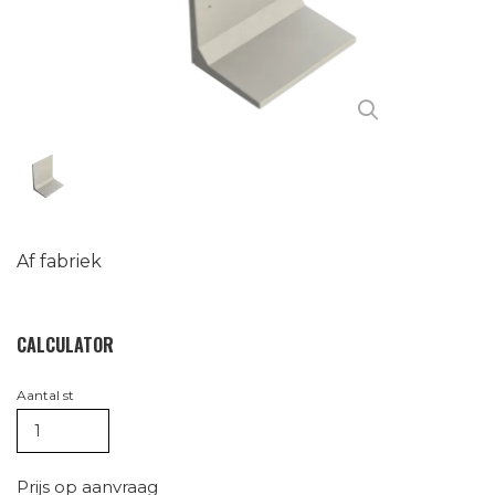
Af fabriek
CALCULATOR
Aantal st
Prijs op aanvraag