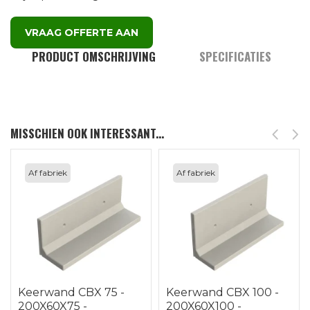
VRAAG OFFERTE AAN
PRODUCT OMSCHRIJVING
SPECIFICATIES
MISSCHIEN OOK INTERESSANT...
Af fabriek
Af fabriek
-
Keerwand CBX 100 -
Keerwand CBX 125 -
200X60X100 -
200X85X125 -