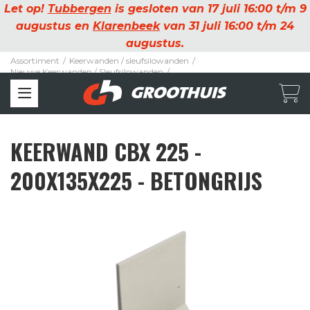
Let op!
Tubbergen
is gesloten van 17 juli 16:00 t/m 9
augustus en
Klarenbeek
van 31 juli 16:00 t/m 24
augustus.
Assortiment
/
Keerwanden / sleufsilowanden
/
Nieuwe Keerwanden / Sleufsilowanden
/
Keerwand CBX 225 - 200X135X225 - BETONGRIJS
KEERWAND CBX 225 -
200X135X225 - BETONGRIJS